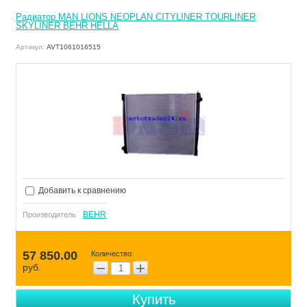
Радиатор MAN LIONS NEOPLAN CITYLINER TOURLINER
SKYLINER BEHR HELLA
Артикул:
AVT1061016515
Добавить к сравнению
BEHR
Производитель
57 850.00
Количество:
−
+
руб.
Купить