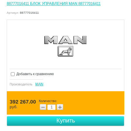
88777016411 БЛОК УПРАВЛЕНИЯ MAN 88777016411
Артикул:
88777016411
Добавить к сравнению
MAN
Производитель
392 267.00
Количество:
−
+
руб.
Купить