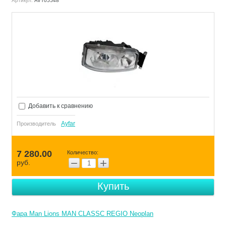
Артикул:
AVT05548
Добавить к сравнению
Ayfar
Производитель
7 280.00
Количество:
−
+
руб.
Купить
Фара Man Lions MAN CLASSC REGIO Neoplan