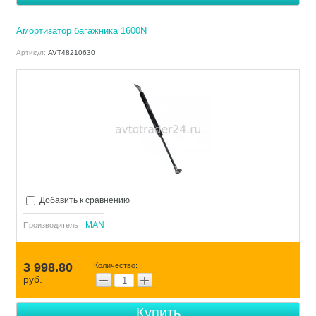
Амортизатор багажника 1600N
Артикул:
AVT48210630
Добавить к сравнению
MAN
Производитель
3 998.80
Количество:
−
+
руб.
Купить