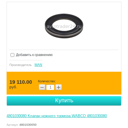
Добавить к сравнению
MAN
Производитель
19 110.00
Количество:
−
+
руб.
Купить
4801030080 Клапан ножного тормоза WABCO 4801030080
Артикул:
4801030050