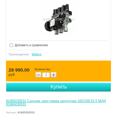
Добавить к сравнению
Wabco
Производитель
28 990.00
Количество:
−
+
руб.
Купить
81965030531 Сальник хвостовика редуктора 165/105/15.5 MAN
81965030531
Артикул:
81965030531