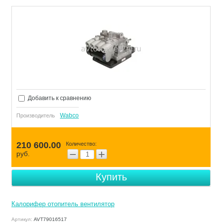
Добавить к сравнению
Wabco
Производитель
210 600.00
Количество:
−
+
руб.
Купить
Калорифер отопитель вентилятор
Артикул:
AVT79016517