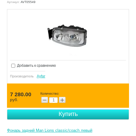
Артикул:
AVT05549
Добавить к сравнению
Ayfar
Производитель
7 280.00
Количество:
−
+
руб.
Купить
Фонарь задний Man Lions classic/coach левый