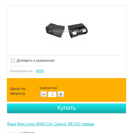
Добавить к сравнению
MAN
Производитель
Цена по
Количество:
−
+
запросу
Купить
Фара Man Lions MAN City Classic REGIO правая