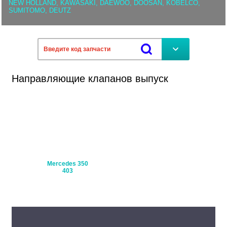
NEW HOLLAND, KAWASAKI, DAEWOO, DOOSAN, KOBELCO,
SUMITOMO, DEUTZ
Направляющие клапанов выпуск
Mercedes 350
Mercedes
Mercedes 404
Setra 
403
Travego