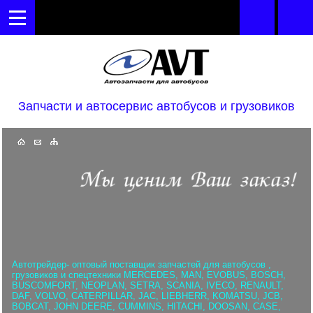
Запчасти и автосервис автобусов и грузовиков
Автотрейдер- оптовый поставщик запчастей для автобусов ,
грузовиков и спецтехники MERCEDES, MAN, EVOBUS, BOSCH,
BUSCOMFORT, NEOPLAN, SETRA, SCANIA, IVECO, RENAULT,
DAF, VOLVO, CATERPILLAR, JAC, LIEBHERR, KOMATSU, JCB,
BOBCAT, JOHN DEERE, CUMMINS, HITACHI, DOOSAN, CASE,