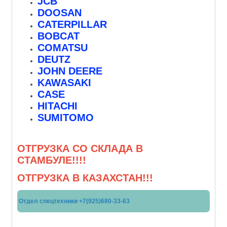
JCB
DOOSAN
CATERPILLAR
BOBCAT
COMATSU
DEUTZ
JOHN DEERE
KAWASAKI
CASE
HITACHI
SUMITOMO
ОТГРУЗКА СО СКЛАДА В
СТАМБУЛЕ!!!!
ОТГРУЗКА В КАЗАХСТАН!!!
Отдел спецтехники +7(925)680-33-63