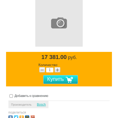
17 381.00
руб.
Количество:
−
+
Купить
Добавить к сравнению
Bosch
Производитель
поделиться