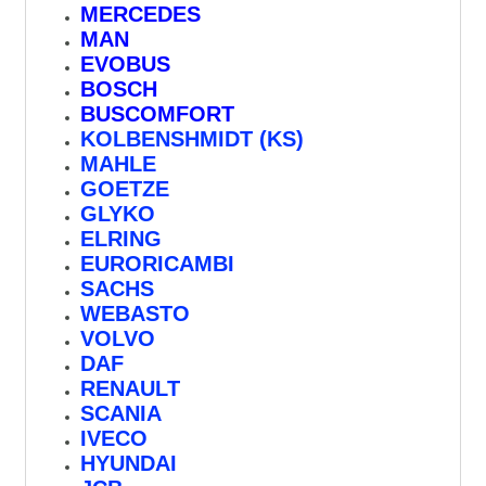
MERCEDES
MAN
EVOBUS
BOSCH
BUSCOMFORT
KOLBENSHMIDT (KS)
MAHLE
GOETZE
GLYKO
ELRING
EURORICAMBI
SACHS
WEBASTO
VOLVO
DAF
RENAULT
SCANIA
IVECO
HYUNDAI