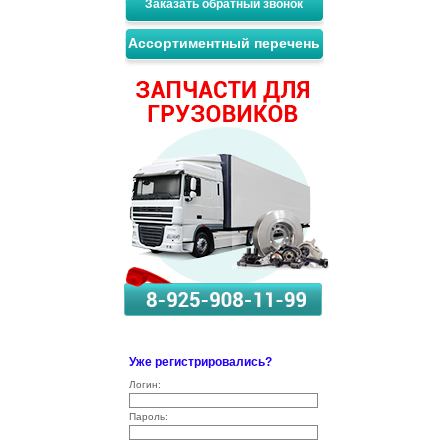
Заказать обратный звонок
Ассортиментный перечень
Уже регистрировались?
Логин:
Пароль: