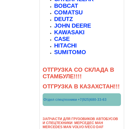
BOBCAT
COMATSU
DEUTZ
JOHN DEERE
KAWASAKI
CASE
HITACHI
SUMITOMO
ОТГРУЗКА СО СКЛАДА В
СТАМБУЛЕ!!!!
ОТГРУЗКА В КАЗАХСТАН!!!
Отдел спецтехники +7(925)680-33-63
ЗАПЧАСТИ ДЛЯ ГРУЗОВИКОВ АВТОБУСОВ
И СПЕЦТЕХНИКИ МЕРСЕДЕС МАН
МERCEDES MAN VOLVO IVECO DAF