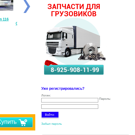
6
Запчасти
CATERPILLAR
Запчасти JCB
JCB
CATERPILLAR
Уже регистрировались?
Логин:
Пароль:
Купить
Забыл пароль