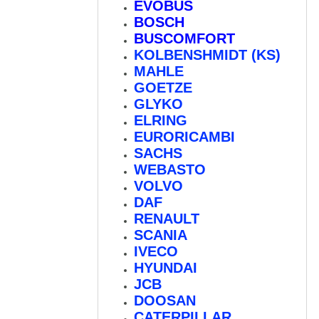
EVOBUS
BOSCH
BUSCOMFORT
KOLBENSHMIDT (KS)
MAHLE
GOETZE
GLYKO
ELRING
EURORICAMBI
SACHS
WEBASTO
VOLVO
DAF
RENAULT
SCANIA
IVECO
HYUNDAI
JCB
DOOSAN
CATERPILLAR