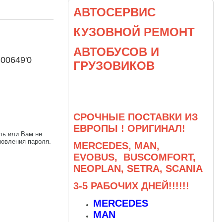
АВТОСЕРВИС
КУЗОВНОЙ РЕМОНТ
АВТОБУСОВ И
300649'0
ГРУЗОВИКОВ
СРОЧНЫЕ ПОСТАВКИ ИЗ
ЕВРОПЫ ! ОРИГИНАЛ!
ль или Вам не
овления пароля.
MERCEDES, MAN,
EVOBUS, BUSCOMFORT,
NEOPLAN, SETRA, SCANIA
3-5 РАБОЧИХ ДНЕЙ!!!!!!
MERCEDES
MAN