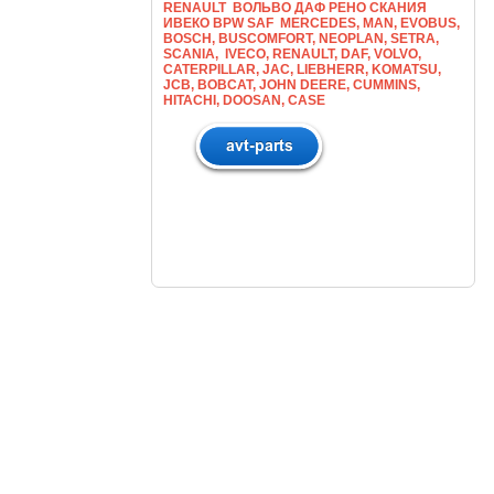
RENAULT ВОЛЬВО ДАФ РЕНО СКАНИЯ
ИВЕКО BPW SAF MERCEDES, MAN, EVOBUS,
BOSCH, BUSCOMFORT, NEOPLAN, SETRA,
SCANIA, IVECO, RENAULT, DAF, VOLVO,
CATERPILLAR, JAC, LIEBHERR, KOMATSU,
JCB, BOBCAT, JOHN DEERE, CUMMINS,
HITACHI, DOOSAN, CASE