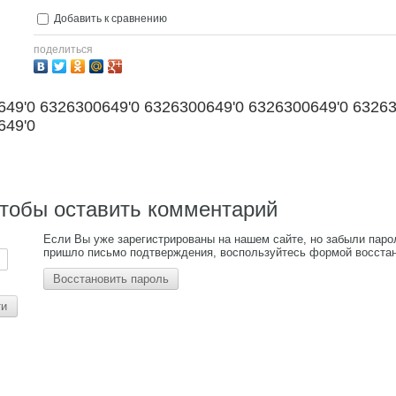
Добавить к сравнению
поделиться
649'0 6326300649'0 6326300649'0 6326300649'0 6326
649'0
чтобы оставить комментарий
Если Вы уже зарегистрированы на нашем сайте, но забыли паро
пришло письмо подтверждения, воспользуйтесь формой восстан
Восстановить пароль
ти