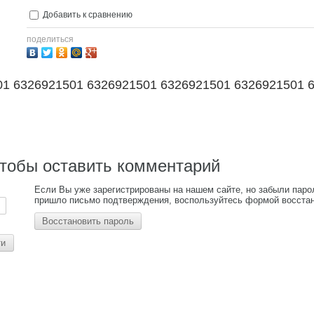
Добавить к сравнению
поделиться
01 6326921501 6326921501 6326921501 6326921501 
чтобы оставить комментарий
Если Вы уже зарегистрированы на нашем сайте, но забыли паро
пришло письмо подтверждения, воспользуйтесь формой восстан
Восстановить пароль
ти