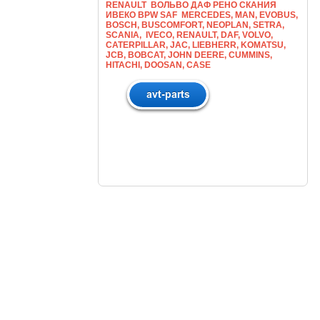
RENAULT ВОЛЬВО ДАФ РЕНО СКАНИЯ
ИВЕКО BPW SAF MERCEDES, MAN, EVOBUS,
BOSCH, BUSCOMFORT, NEOPLAN, SETRA,
SCANIA, IVECO, RENAULT, DAF, VOLVO,
CATERPILLAR, JAC, LIEBHERR, KOMATSU,
JCB, BOBCAT, JOHN DEERE, CUMMINS,
HITACHI, DOOSAN, CASE