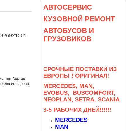
АВТОСЕРВИС
КУЗОВНОЙ РЕМОНТ
АВТОБУСОВ И
6326921501
ГРУЗОВИКОВ
СРОЧНЫЕ ПОСТАВКИ ИЗ
ЕВРОПЫ ! ОРИГИНАЛ!
ль или Вам не
овления пароля.
MERCEDES, MAN,
EVOBUS, BUSCOMFORT,
NEOPLAN, SETRA, SCANIA
3-5 РАБОЧИХ ДНЕЙ!!!!!!
MERCEDES
MAN