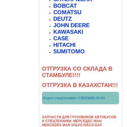
BOBCAT
COMATSU
DEUTZ
JOHN DEERE
KAWASAKI
CASE
HITACHI
SUMITOMO
ОТГРУЗКА СО СКЛАДА В
СТАМБУЛЕ!!!!
ОТГРУЗКА В КАЗАХСТАН!!!
Отдел спецтехники +7(925)680-33-63
ЗАПЧАСТИ ДЛЯ ГРУЗОВИКОВ АВТОБУСОВ
И СПЕЦТЕХНИКИ МЕРСЕДЕС МАН
МERCEDES MAN VOLVO IVECO DAF