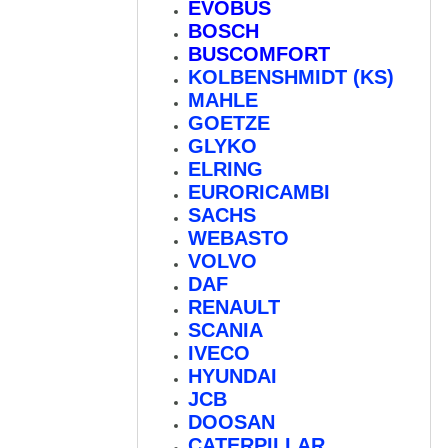
EVOBUS
BOSCH
BUSCOMFORT
KOLBENSHMIDT (KS)
MAHLE
GOETZE
GLYKO
ELRING
EURORICAMBI
SACHS
WEBASTO
VOLVO
DAF
RENAULT
SCANIA
IVECO
HYUNDAI
JCB
DOOSAN
CATERPILLAR