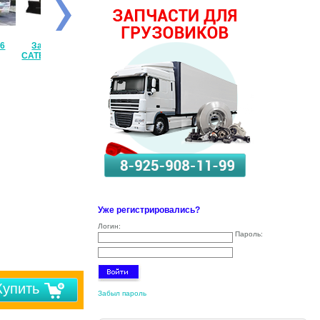
6
Запчасти
CATERPILLAR
Запчасти JCB
JCB
CATERPILLAR
Уже регистрировались?
Логин:
Пароль:
Купить
Забыл пароль