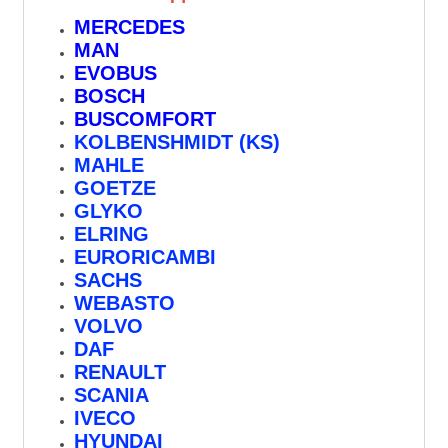
MERCEDES
MAN
EVOBUS
BOSCH
BUSCOMFORT
KOLBENSHMIDT (KS)
MAHLE
GOETZE
GLYKO
ELRING
EURORICAMBI
SACHS
WEBASTO
VOLVO
DAF
RENAULT
SCANIA
IVECO
HYUNDAI