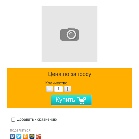
Цена по запросу
Количество:
−
+
Купить
Добавить к сравнению
поделиться