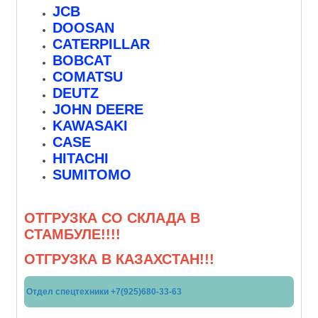
JCB
DOOSAN
CATERPILLAR
BOBCAT
COMATSU
DEUTZ
JOHN DEERE
KAWASAKI
CASE
HITACHI
SUMITOMO
ОТГРУЗКА СО СКЛАДА В
СТАМБУЛЕ!!!!
ОТГРУЗКА В КАЗАХСТАН!!!
Отдел спецтехники +7(925)680-33-63