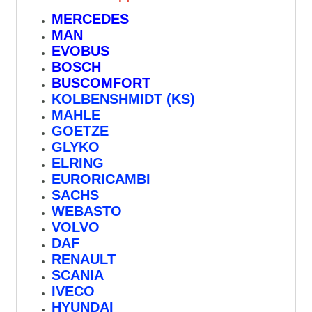
MERCEDES
MAN
EVOBUS
BOSCH
BUSCOMFORT
KOLBENSHMIDT (KS)
MAHLE
GOETZE
GLYKO
ELRING
EURORICAMBI
SACHS
WEBASTO
VOLVO
DAF
RENAULT
SCANIA
IVECO
HYUNDAI