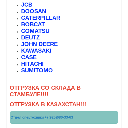
JCB
DOOSAN
CATERPILLAR
BOBCAT
COMATSU
DEUTZ
JOHN DEERE
KAWASAKI
CASE
HITACHI
SUMITOMO
ОТГРУЗКА СО СКЛАДА В
СТАМБУЛЕ!!!!
ОТГРУЗКА В КАЗАХСТАН!!!
Отдел спецтехники +7(925)680-33-63