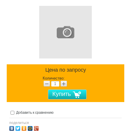
Цена по запросу
Количество:
−
+
Купить
Добавить к сравнению
поделиться