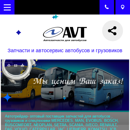
Запчасти и автосервис автобусов и грузовиков
Автотрейдер- оптовый поставщик запчастей для автобусов ,
грузовиков и спецтехники MERCEDES, MAN, EVOBUS, BOSCH,
BUSCOMFORT, NEOPLAN, SETRA, SCANIA, IVECO, RENAULT,
DAF, VOLVO, CATERPILLAR, JAC, LIEBHERR, KOMATSU, JCB,