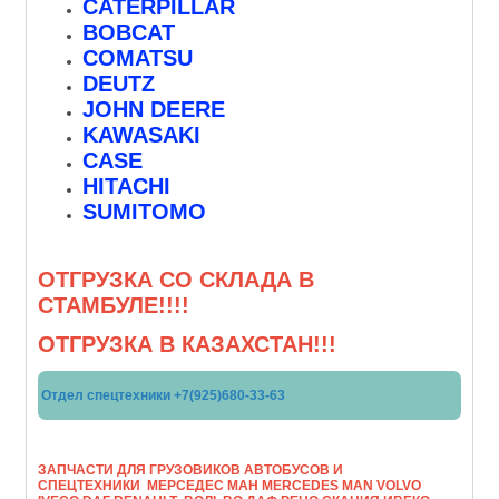
CATERPILLAR
BOBCAT
COMATSU
DEUTZ
JOHN DEERE
KAWASAKI
CASE
HITACHI
SUMITOMO
ОТГРУЗКА СО СКЛАДА В
СТАМБУЛЕ!!!!
ОТГРУЗКА В КАЗАХСТАН!!!
Отдел спецтехники +7(925)680-33-63
ЗАПЧАСТИ ДЛЯ ГРУЗОВИКОВ АВТОБУСОВ И
СПЕЦТЕХНИКИ МЕРСЕДЕС МАН МERCEDES MAN VOLVO