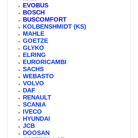
EVOBUS
BOSCH
BUSCOMFORT
KOLBENSHMIDT (KS)
MAHLE
GOETZE
GLYKO
ELRING
EURORICAMBI
SACHS
WEBASTO
VOLVO
DAF
RENAULT
SCANIA
IVECO
HYUNDAI
JCB
DOOSAN