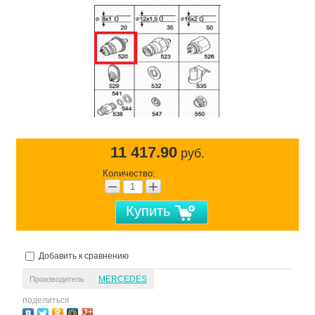
11 417.90
руб.
Количество:
−
+
Купить
Добавить к сравнению
MERCEDES
Производитель
поделиться