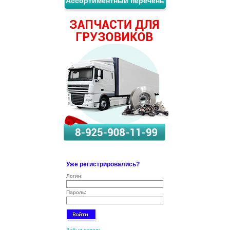
Ассортиментный перечень
Уже регистрировались?
Логин:
Пароль:
Забыл пароль