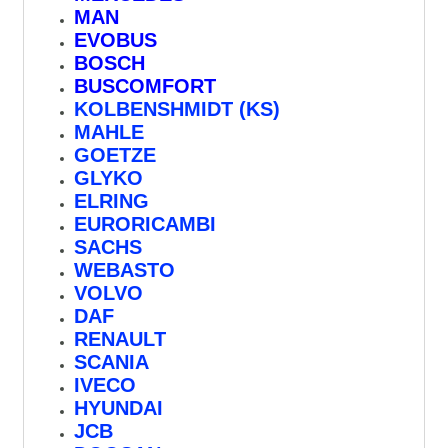
MAN
EVOBUS
BOSCH
BUSCOMFORT
KOLBENSHMIDT (KS)
MAHLE
GOETZE
GLYKO
ELRING
EURORICAMBI
SACHS
WEBASTO
VOLVO
DAF
RENAULT
SCANIA
IVECO
HYUNDAI
JCB