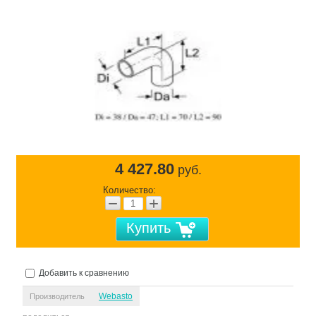
4 427.80
руб.
Количество:
−
+
Купить
Добавить к сравнению
Webasto
Производитель