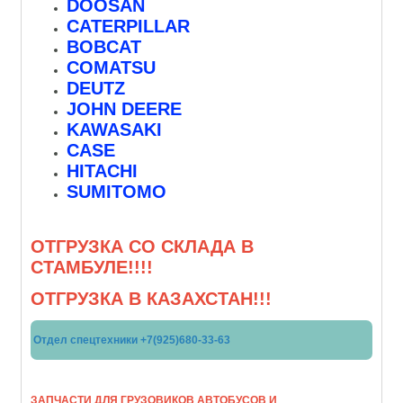
DOOSAN
CATERPILLAR
BOBCAT
COMATSU
DEUTZ
JOHN DEERE
KAWASAKI
CASE
HITACHI
SUMITOMO
ОТГРУЗКА СО СКЛАДА В
СТАМБУЛЕ!!!!
ОТГРУЗКА В КАЗАХСТАН!!!
Отдел спецтехники +7(925)680-33-63
ЗАПЧАСТИ ДЛЯ ГРУЗОВИКОВ АВТОБУСОВ И