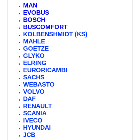
MAN
EVOBUS
BOSCH
BUSCOMFORT
KOLBENSHMIDT (KS)
MAHLE
GOETZE
GLYKO
ELRING
EURORICAMBI
SACHS
WEBASTO
VOLVO
DAF
RENAULT
SCANIA
IVECO
HYUNDAI
JCB