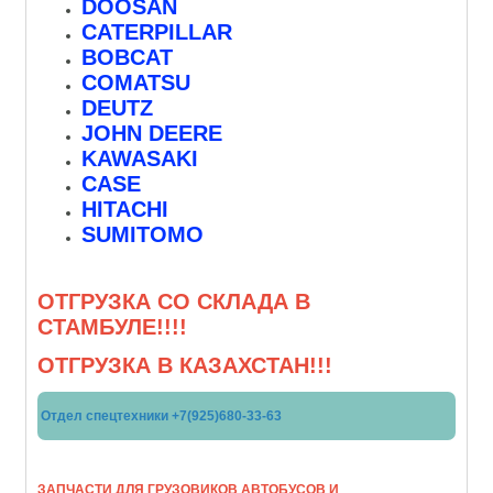
DOOSAN
CATERPILLAR
BOBCAT
COMATSU
DEUTZ
JOHN DEERE
KAWASAKI
CASE
HITACHI
SUMITOMO
ОТГРУЗКА СО СКЛАДА В
СТАМБУЛЕ!!!!
ОТГРУЗКА В КАЗАХСТАН!!!
Отдел спецтехники +7(925)680-33-63
ЗАПЧАСТИ ДЛЯ ГРУЗОВИКОВ АВТОБУСОВ И