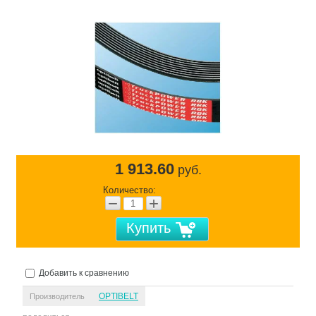
1 913.60
руб.
Количество:
−
+
Купить
Добавить к сравнению
OPTIBELT
Производитель