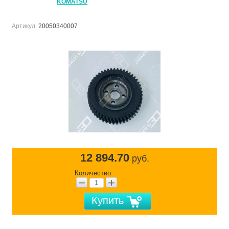
KOMATSU
Артикул:
20050340007
12 894.70
руб.
Количество:
−
+
Купить