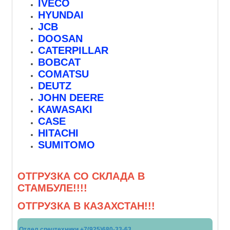
IVECO
HYUNDAI
JCB
DOOSAN
CATERPILLAR
BOBCAT
COMATSU
DEUTZ
JOHN DEERE
KAWASAKI
CASE
HITACHI
SUMITOMO
ОТГРУЗКА СО СКЛАДА В
СТАМБУЛЕ!!!!
ОТГРУЗКА В КАЗАХСТАН!!!
Отдел спецтехники +7(925)680-33-63