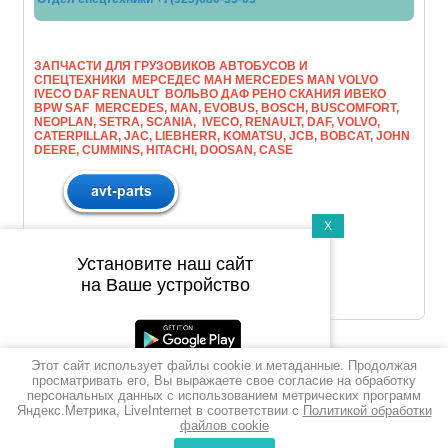
ЗАПЧАСТИ ДЛЯ ГРУЗОВИКОВ АВТОБУСОВ И
СПЕЦТЕХНИКИ МЕРСЕДЕС МАН МERCEDES MAN VOLVO
IVECO DAF RENAULT ВОЛЬВО ДАФ РЕНО СКАНИЯ ИВЕКО
BPW SAF MERCEDES, MAN, EVOBUS, BOSCH, BUSCOMFORT,
NEOPLAN, SETRA, SCANIA, IVECO, RENAULT, DAF, VOLVO,
CATERPILLAR, JAC, LIEBHERR, KOMATSU, JCB, BOBCAT, JOHN
DEERE, CUMMINS, HITACHI, DOOSAN, CASE
X
Установите наш сайт
на Ваше устройство
Этот сайт использует файлы cookie и метаданные. Продолжая
Подпишитесь на рассылку
просматривать его, Вы выражаете свое согласие на обработку
персональных данных с использованием метрических программ
push-уведомлений
Яндекс.Метрика, LiveInternet в соответствии с
Политикой обработки
файлов cookie
Подписаться