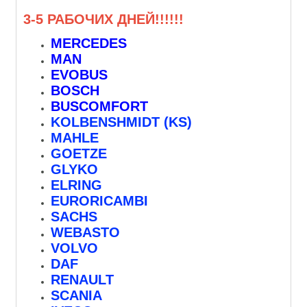
3-5 РАБОЧИХ ДНЕЙ!!!!!!
MERCEDES
MAN
EVOBUS
BOSCH
BUSCOMFORT
KOLBENSHMIDT (KS)
MAHLE
GOETZE
GLYKO
ELRING
EURORICAMBI
SACHS
WEBASTO
VOLVO
DAF
RENAULT
SCANIA