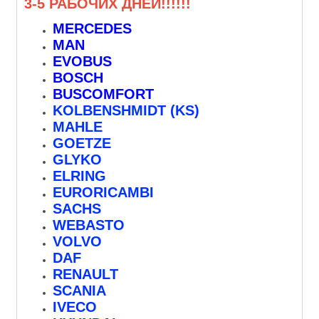
3-5 РАБОЧИХ ДНЕЙ!!!!!!
MERCEDES
MAN
EVOBUS
BOSCH
BUSCOMFORT
KOLBENSHMIDT (KS)
MAHLE
GOETZE
GLYKO
ELRING
EURORICAMBI
SACHS
WEBASTO
VOLVO
DAF
RENAULT
SCANIA
IVECO