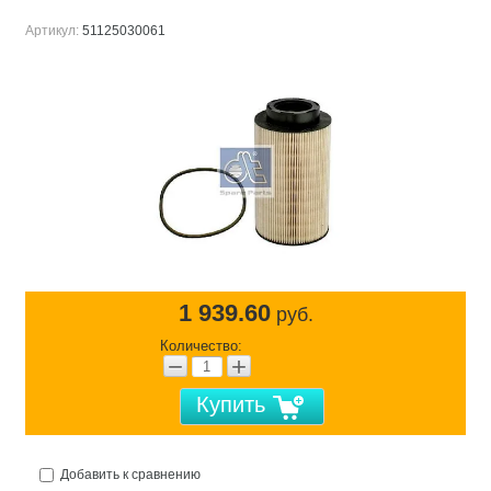
Артикул:
51125030061
1 939.60
руб.
Количество:
−
+
Купить
Добавить к сравнению