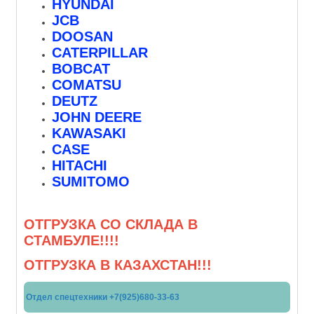
HYUNDAI
JCB
DOOSAN
CATERPILLAR
BOBCAT
COMATSU
DEUTZ
JOHN DEERE
KAWASAKI
CASE
HITACHI
SUMITOMO
ОТГРУЗКА СО СКЛАДА В
СТАМБУЛЕ!!!!
ОТГРУЗКА В КАЗАХСТАН!!!
Отдел спецтехники +7(925)680-33-63